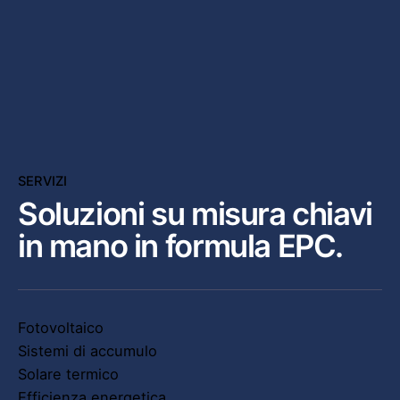
SERVIZI
Soluzioni su misura
chiavi
in mano in formula EPC.
Fotovoltaico
Sistemi di accumulo
Solare termico
Efficienza energetica