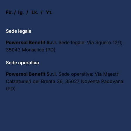
Fb.
/
Ig.
/
Lk.
/
Yt.
Sede legale
Powersol Benefit S.r.l.
Sede legale:
Via Squero 12/1,
35043 Monselice (PD)
Sede operativa
Powersol Benefit S.r.l.
Sede operativa:
Via Maestri
Calzaturieri del Brenta 36,
35027 Noventa Padovana
(PD)
Richieste di collaborazione
Sei interessato a collaborare con noi?
info@powersol.it