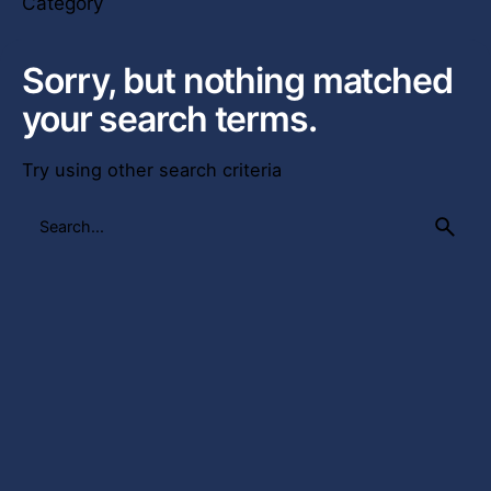
Category
Sorry, but nothing matched
your search terms.
Try using other search criteria
Search
for