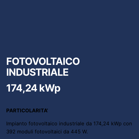
FOTOVOLTAICO
INDUSTRIALE
174,24 kWp
PARTICOLARITA’
Impianto fotovoltaico industriale da 174,24 kWp con
392 moduli fotovoltaici da 445 W.