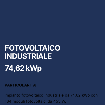
FOTOVOLTAICO
INDUSTRIALE
74,62 kWp
PARTICOLARITA’
Impianto fotovoltaico industriale da 74,62 kWp con
164 moduli fotovoltaici da 455 W.