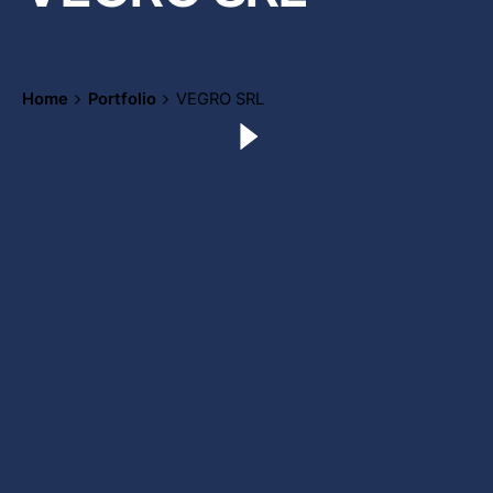
Home
Portfolio
VEGRO SRL