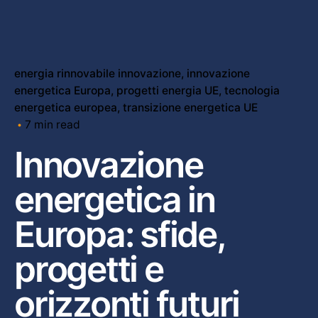
energia rinnovabile innovazione
innovazione
energetica Europa
progetti energia UE
tecnologia
energetica europea
transizione energetica UE
7 min read
Innovazione
energetica in
Europa: sfide,
progetti e
orizzonti futuri