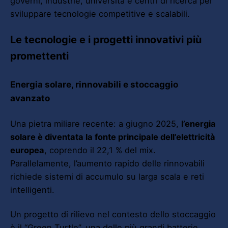
governi, industrie, università e centri di ricerca per
sviluppare tecnologie competitive e scalabili.
Le tecnologie e i progetti innovativi più
promettenti
Energia solare, rinnovabili e stoccaggio
avanzato
Una pietra miliare recente: a giugno 2025,
l’energia
solare è diventata la fonte principale dell’elettricità
europea
, coprendo il 22,1 % del mix.
Parallelamente, l’aumento rapido delle rinnovabili
richiede sistemi di accumulo su larga scala e reti
intelligenti.
Un progetto di rilievo nel contesto dello stoccaggio
è il “Green Turtle”, una delle più grandi batterie