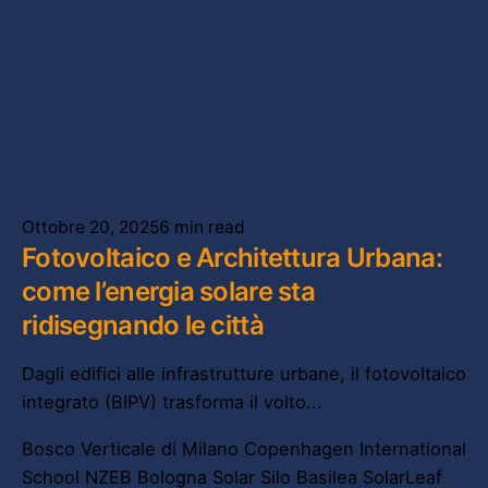
Posted by
Powersol
Ottobre 20, 2025
6 min read
Fotovoltaico e Architettura Urbana:
come l’energia solare sta
ridisegnando le città
Dagli edifici alle infrastrutture urbane, il fotovoltaico
integrato (BIPV) trasforma il volto...
Bosco Verticale di Milano
Copenhagen International
School
NZEB Bologna
Solar Silo Basilea
SolarLeaf