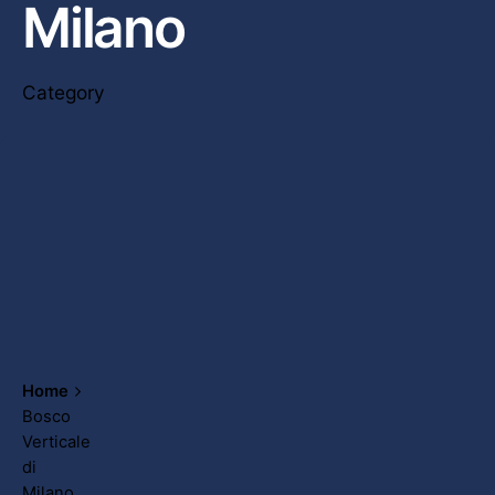
Milano
Category
Home
Bosco
Verticale
di
Milano