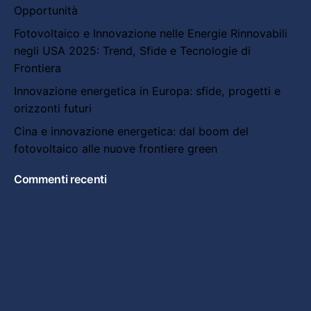
Opportunità
Fotovoltaico e Innovazione nelle Energie Rinnovabili
negli USA 2025: Trend, Sfide e Tecnologie di
Frontiera
Innovazione energetica in Europa: sfide, progetti e
orizzonti futuri
Cina e innovazione energetica: dal boom del
fotovoltaico alle nuove frontiere green
Commenti recenti
Fb.
/
Ig.
/
Lk.
/
Yt.