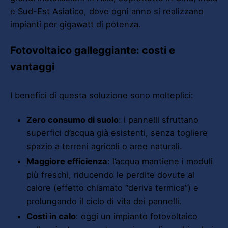
e Sud-Est Asiatico, dove ogni anno si realizzano
impianti per gigawatt di potenza.
Fotovoltaico galleggiante: costi e
vantaggi
I benefici di questa soluzione sono molteplici:
Zero consumo di suolo
: i pannelli sfruttano
superfici d’acqua già esistenti, senza togliere
spazio a terreni agricoli o aree naturali.
Maggiore efficienza
: l’acqua mantiene i moduli
più freschi, riducendo le perdite dovute al
calore (effetto chiamato “deriva termica”) e
prolungando il ciclo di vita dei pannelli.
Costi in calo
: oggi un impianto fotovoltaico