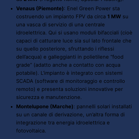
Venaus (Piemonte)
: Enel Green Power sta
costruendo un impianto FPV da circa
1 MW
su
una vasca di servizio di una centrale
idroelettrica. Qui si usano moduli bifacciali (cioè
capaci di catturare luce sia sul lato frontale che
su quello posteriore, sfruttando i riflessi
dell’acqua) e galleggianti in polietilene “food
grade” (adatto anche a contatto con acqua
potabile). L’impianto è integrato con sistemi
SCADA (software di monitoraggio e controllo
remoto) e presenta soluzioni innovative per
sicurezza e manutenzione.
Montelupone (Marche)
: pannelli solari installati
su un canale di derivazione, un’altra forma di
integrazione tra energia idroelettrica e
fotovoltaica.