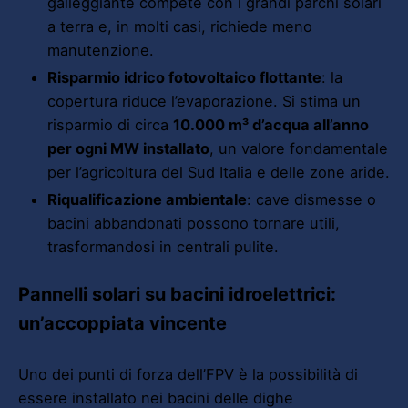
galleggiante compete con i grandi parchi solari
a terra e, in molti casi, richiede meno
manutenzione.
Risparmio idrico fotovoltaico flottante
: la
copertura riduce l’evaporazione. Si stima un
risparmio di circa
10.000 m³ d’acqua all’anno
per ogni MW installato
, un valore fondamentale
per l’agricoltura del Sud Italia e delle zone aride.
Riqualificazione ambientale
: cave dismesse o
bacini abbandonati possono tornare utili,
trasformandosi in centrali pulite.
Pannelli solari su bacini idroelettrici:
un’accoppiata vincente
Uno dei punti di forza dell’FPV è la possibilità di
essere installato nei bacini delle dighe