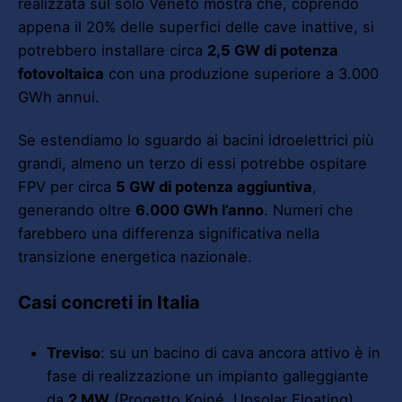
realizzata sul solo Veneto mostra che, coprendo
appena il 20% delle superfici delle cave inattive, si
potrebbero installare circa
2,5 GW di potenza
fotovoltaica
con una produzione superiore a 3.000
GWh annui.
Se estendiamo lo sguardo ai bacini idroelettrici più
grandi, almeno un terzo di essi potrebbe ospitare
FPV per circa
5 GW di potenza aggiuntiva
,
generando oltre
6.000 GWh l’anno
. Numeri che
farebbero una differenza significativa nella
transizione energetica nazionale.
Casi concreti in Italia
Treviso
: su un bacino di cava ancora attivo è in
fase di realizzazione un impianto galleggiante
da
2 MW
(Progetto Koiné, Upsolar Floating).