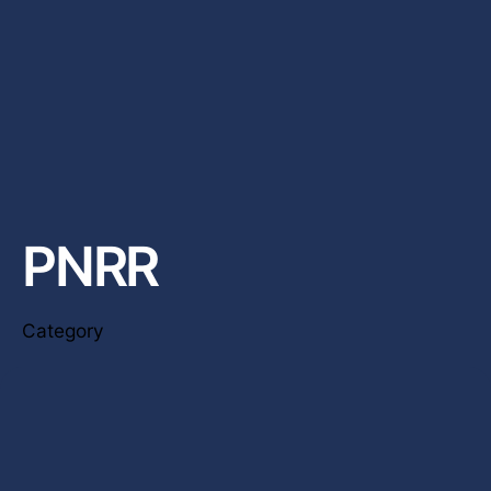
PNRR
Category