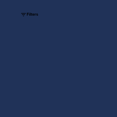
results
Filters