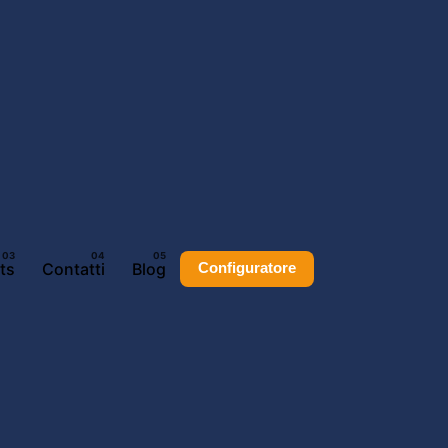
ts
Contatti
Blog
Configuratore