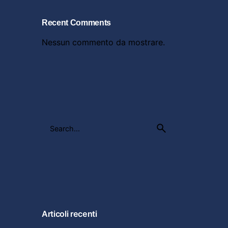
Recent Comments
Nessun commento da mostrare.
Search
for
Articoli recenti