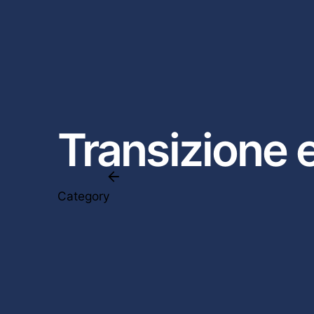
Transizione 
Category