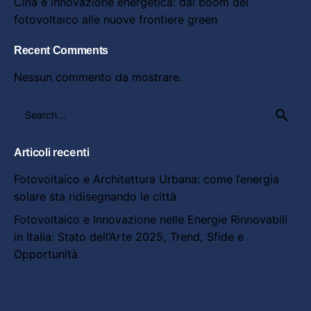
Cina e innovazione energetica: dal boom del
fotovoltaico alle nuove frontiere green
Recent Comments
Nessun commento da mostrare.
Search
for
Articoli recenti
Fotovoltaico e Architettura Urbana: come l’energia
solare sta ridisegnando le città
Fotovoltaico e Innovazione nelle Energie Rinnovabili
in Italia: Stato dell’Arte 2025, Trend, Sfide e
Opportunità
Fotovoltaico e Innovazione nelle Energie Rinnovabili
negli USA 2025: Trend, Sfide e Tecnologie di