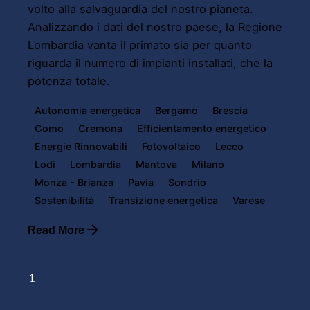
volto alla salvaguardia del nostro pianeta.
Analizzando i dati del nostro paese, la Regione
Lombardia vanta il primato sia per quanto
riguarda il numero di impianti installati, che la
potenza totale.
Autonomia energetica
Bergamo
Brescia
Como
Cremona
Efficientamento energetico
Energie Rinnovabili
Fotovoltaico
Lecco
Lodi
Lombardia
Mantova
Milano
Monza - Brianza
Pavia
Sondrio
Sostenibilità
Transizione energetica
Varese
Read More
1