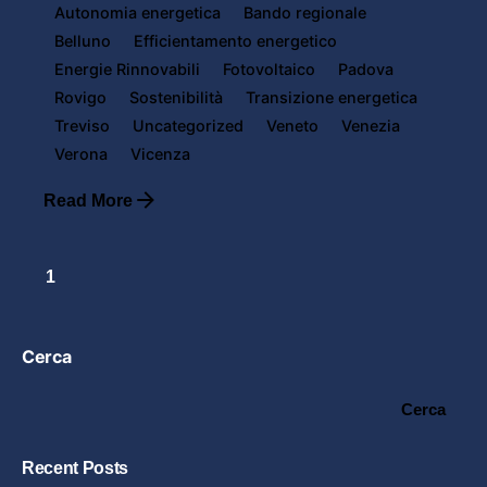
Autonomia energetica
Bando regionale
Belluno
Efficientamento energetico
Energie Rinnovabili
Fotovoltaico
Padova
Rovigo
Sostenibilità
Transizione energetica
Treviso
Uncategorized
Veneto
Venezia
Verona
Vicenza
Read More
1
Cerca
Cerca
Recent Posts