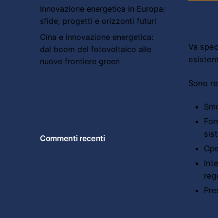
Innovazione energetica in Europa:
sfide, progetti e orizzonti futuri
Cina e innovazione energetica:
Va spec
dal boom del fotovoltaico alle
esistent
nuove frontiere green
Sono re
Smo
For
sis
Commenti recenti
Ope
Int
reg
Pre