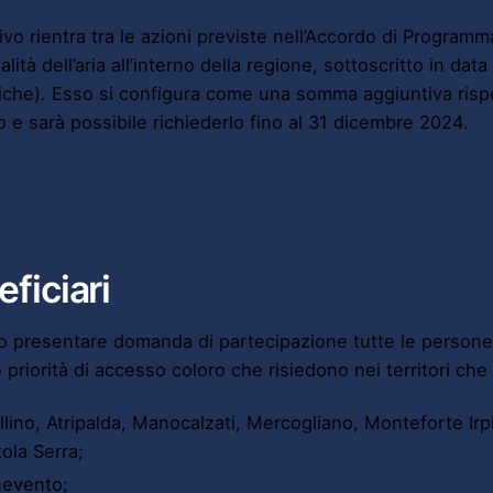
ivo rientra tra le azioni previste nell’Accordo di Programm
alità dell’aria all’interno della regione, sottoscritto in d
iche). Esso si configura come una somma aggiuntiva rispe
o e sarà possibile richiederlo fino al 31 dicembre 2024.
ficiari
 presentare domanda di partecipazione tutte le persone fi
 priorità di accesso coloro che risiedono nei territori ch
llino, Atripalda, Manocalzati, Mercogliano, Monteforte Irp
tola Serra;
evento;