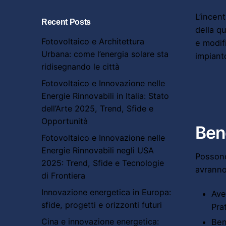
L’incent
Recent Posts
della qu
Fotovoltaico e Architettura
e modif
Urbana: come l’energia solare sta
impiant
ridisegnando le città
Fotovoltaico e Innovazione nelle
Energie Rinnovabili in Italia: Stato
dell’Arte 2025, Trend, Sfide e
Opportunità
Bene
Fotovoltaico e Innovazione nelle
Energie Rinnovabili negli USA
Possono
2025: Trend, Sfide e Tecnologie
avranno
di Frontiera
Innovazione energetica in Europa:
Ave
sfide, progetti e orizzonti futuri
Pra
Cina e innovazione energetica:
Ben