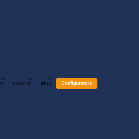
ts
Contatti
Blog
Configuratore