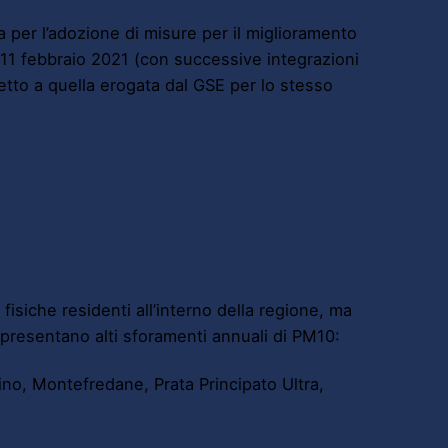
a per l’adozione di misure per il miglioramento
ata 11 febbraio 2021 (con successive integrazioni
tto a quella erogata dal GSE per lo stesso
siche residenti all’interno della regione, ma
e presentano alti sforamenti annuali di PM10:
ino, Montefredane, Prata Principato Ultra,