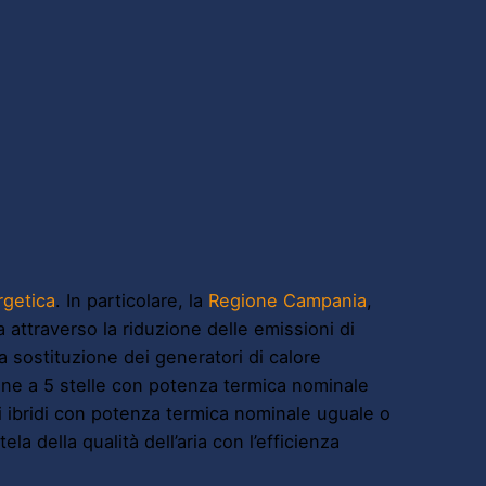
rgetica
. In particolare, la
Regione Campania
,
ia attraverso la riduzione delle emissioni di
 sostituzione dei generatori di calore
one a 5 stelle con potenza termica nominale
i ibridi con potenza termica nominale uguale o
ela della qualità dell’aria con l’efficienza