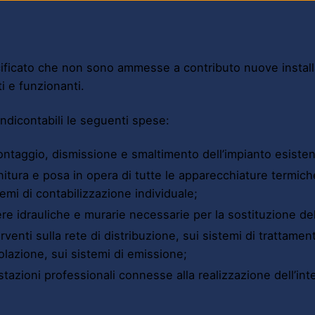
ificato che non sono ammesse a contributo nuove installaz
i e funzionanti.
ndicontabili le seguenti spese:
ntaggio, dismissione e smaltimento dell’impianto esistente,
nitura e posa in opera di tutte le apparecchiature termich
temi di contabilizzazione individuale;
re idrauliche e murarie necessarie per la sostituzione del
erventi sulla rete di distribuzione, sui sistemi di trattament
olazione, sui sistemi di emissione;
stazioni professionali connesse alla realizzazione dell’int