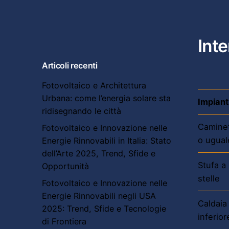
Inte
Articoli recenti
Fotovoltaico e Architettura
Urbana: come l’energia solare sta
Impianti
ridisegnando le città
Caminet
Fotovoltaico e Innovazione nelle
o ugual
Energie Rinnovabili in Italia: Stato
dell’Arte 2025, Trend, Sfide e
Stufa a
Opportunità
stelle
Fotovoltaico e Innovazione nelle
Energie Rinnovabili negli USA
Caldaia
2025: Trend, Sfide e Tecnologie
inferior
di Frontiera