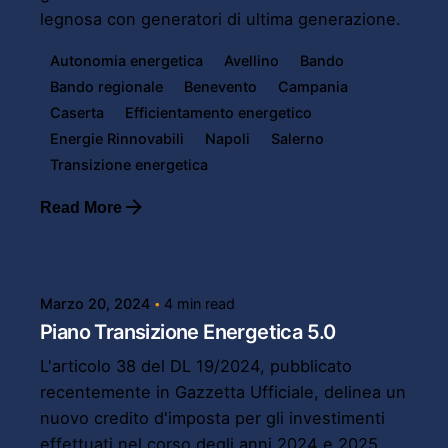
legnosa con generatori di ultima generazione.
Autonomia energetica
Avellino
Bando
Bando regionale
Benevento
Campania
Caserta
Efficientamento energetico
Energie Rinnovabili
Napoli
Salerno
Transizione energetica
Read More
Posted by
Powersol
Marzo 20, 2024
4 min read
Piano Transizione Energetica 5.0
L'articolo 38 del DL 19/2024, pubblicato
recentemente in Gazzetta Ufficiale, delinea un
nuovo credito d'imposta per gli investimenti
effettuati nel corso degli anni 2024 e 2025,