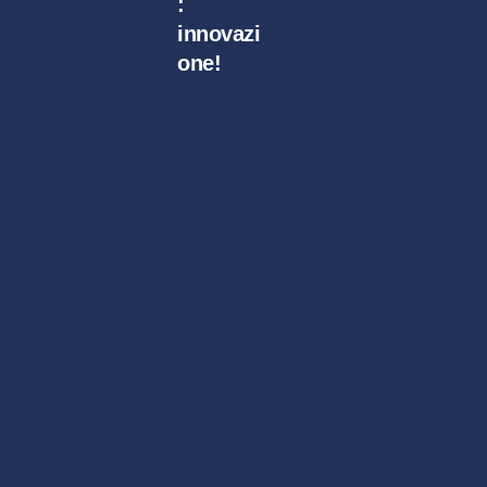
:
innovazi
one!