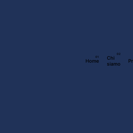
Chi
Home
P
siamo