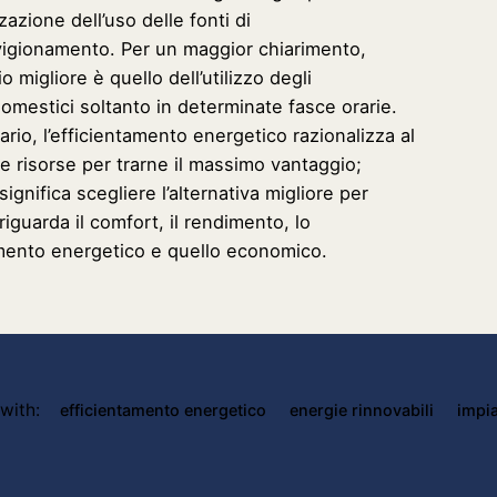
zzazione dell’uso delle fonti di
igionamento. Per un maggior chiarimento,
o migliore è quello dell’utilizzo degli
domestici soltanto in determinate fasce orarie.
ario, l’efficientamento energetico razionalizza al
le risorse per trarne il massimo vantaggio;
ignifica scegliere l’alternativa migliore per
iguarda il comfort, il rendimento, lo
mento energetico e quello economico.
with:
efficientamento energetico
energie rinnovabili
impia