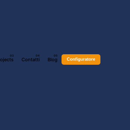
rojects
Contatti
Blog
Configuratore