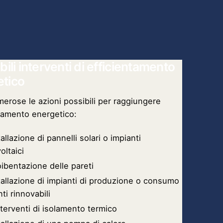
ibili interventi di efficientamento
etico
erose le azioni possibili per raggiungere
ntamento energetico:
tallazione di pannelli solari o impianti
oltaici
ibentazione delle pareti
tallazione di impianti di produzione o consumo
nti rinnovabili
nterventi di isolamento termico