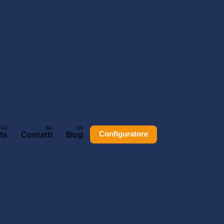
ts
Contatti
Blog
Configuratore