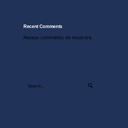
Recent Comments
Nessun commento da mostrare.
Search
for