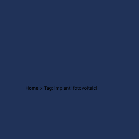
Home
Tag: impianti fotovoltaici