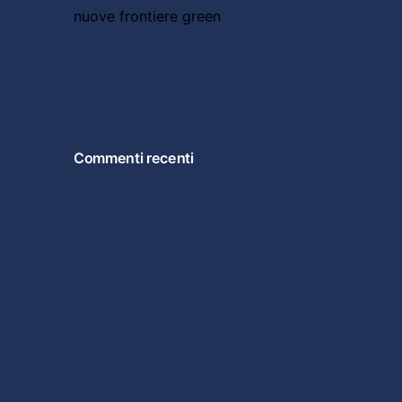
nuove frontiere green
Commenti recenti