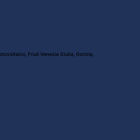
otovoltaico
Friuli Venezia Giulia
Gorizia