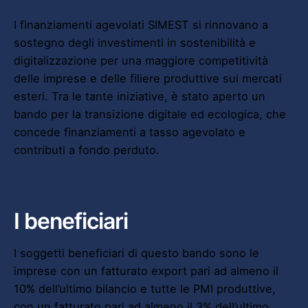
I finanziamenti agevolati SIMEST si rinnovano a
sostegno degli investimenti in sostenibilità e
digitalizzazione per una maggiore competitività
delle imprese e delle filiere produttive sui mercati
esteri. Tra le tante iniziative, è stato aperto un
bando per la transizione digitale ed ecologica, che
concede finanziamenti a tasso agevolato e
contributi a fondo perduto.
I beneficiari
I soggetti beneficiari di questo bando sono le
imprese con un fatturato export pari ad almeno il
10% dell’ultimo bilancio e tutte le PMI produttive,
con un fatturato pari ad almeno il 3% dell’ultimo