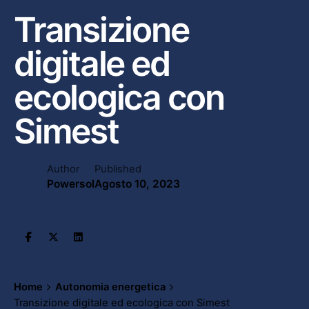
Transizione
digitale ed
ecologica con
Simest
Author
Published
Powersol
Agosto 10, 2023
Home
Autonomia energetica
Transizione digitale ed ecologica con Simest