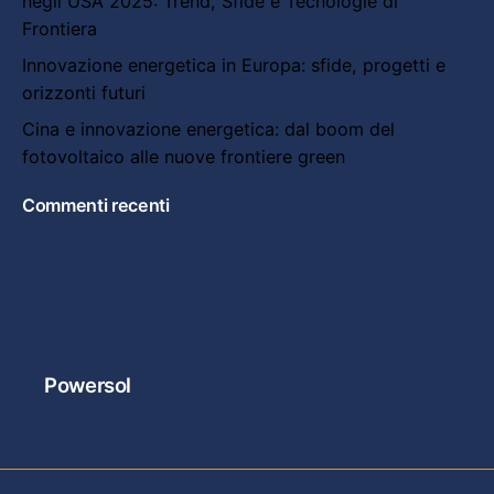
negli USA 2025: Trend, Sfide e Tecnologie di
Frontiera
Innovazione energetica in Europa: sfide, progetti e
orizzonti futuri
Cina e innovazione energetica: dal boom del
fotovoltaico alle nuove frontiere green
Commenti recenti
Powersol