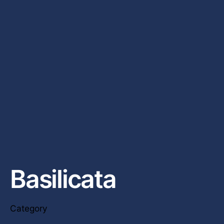
Basilicata
Category