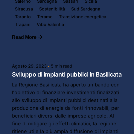
Salerno
Sardegna
Sassari
Sicilia
Siracusa
Sostenibilità
Sud Sardegna
Taranto
Teramo
Transizione energetica
Trapani
Vibo Valentia
Read More
Posted by
Powersol
Agosto 29, 2023
5 min read
Sviluppo di impianti pubblici in Basilicata
La Regione Basilicata ha aperto un bando con
l'obiettivo di finanziare investimenti finalizzati
allo sviluppo di impianti pubblici destinati alla
produzione di energia da fonti rinnovabili, per
beneficiari diversi dalle imprese agricole. Al
fine di mitigare gli effetti climatici, la regione
ritiene utile la più ampia diffusione di impianti