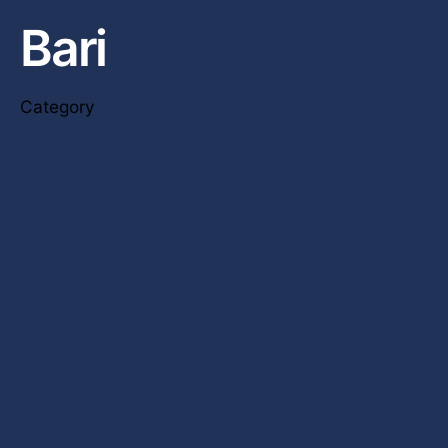
Bari
Category