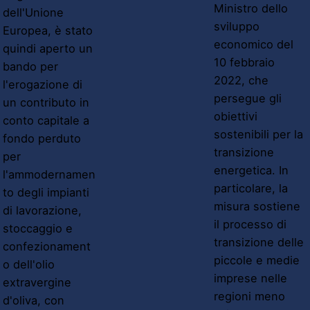
Ministro dello
dell'Unione
sviluppo
Europea, è stato
economico del
quindi aperto un
10 febbraio
bando per
2022, che
l'erogazione di
persegue gli
un contributo in
obiettivi
conto capitale a
sostenibili per la
fondo perduto
transizione
per
energetica. In
l'ammodernamen
particolare, la
to degli impianti
misura sostiene
di lavorazione,
il processo di
stoccaggio e
transizione delle
confezionament
piccole e medie
o dell'olio
imprese nelle
extravergine
regioni meno
d'oliva, con