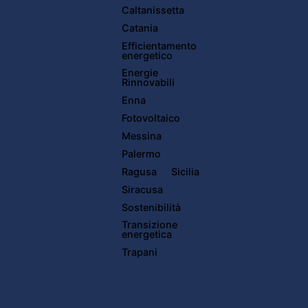
Caltanissetta
Catania
Efficientamento
energetico
Energie
Rinnovabili
Enna
Fotovoltaico
Messina
Palermo
Ragusa
Sicilia
Siracusa
Sostenibilità
Transizione
energetica
Trapani
Read More