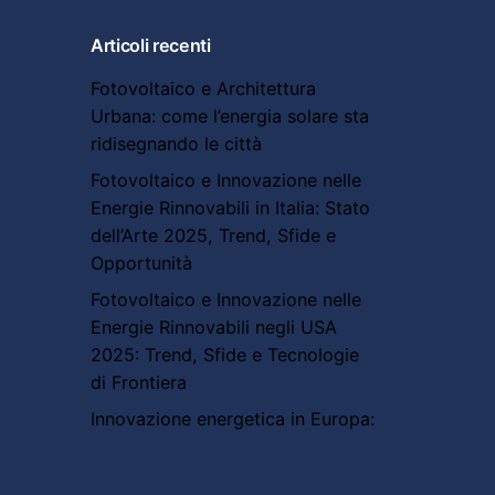
Articoli recenti
Fotovoltaico e Architettura
Urbana: come l’energia solare sta
ridisegnando le città
Fotovoltaico e Innovazione nelle
Energie Rinnovabili in Italia: Stato
dell’Arte 2025, Trend, Sfide e
Opportunità
Fotovoltaico e Innovazione nelle
Energie Rinnovabili negli USA
2025: Trend, Sfide e Tecnologie
di Frontiera
Innovazione energetica in Europa:
sfide, progetti e orizzonti futuri
Cina e innovazione energetica: