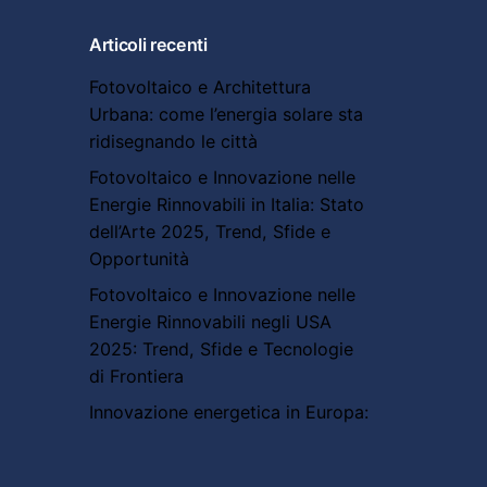
Articoli recenti
Fotovoltaico e Architettura
Urbana: come l’energia solare sta
ridisegnando le città
Fotovoltaico e Innovazione nelle
Energie Rinnovabili in Italia: Stato
dell’Arte 2025, Trend, Sfide e
Opportunità
Fotovoltaico e Innovazione nelle
Energie Rinnovabili negli USA
2025: Trend, Sfide e Tecnologie
di Frontiera
Innovazione energetica in Europa:
sfide, progetti e orizzonti futuri
Cina e innovazione energetica: