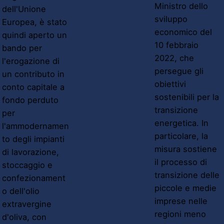
Ministro dello
dell'Unione
sviluppo
Europea, è stato
economico del
quindi aperto un
10 febbraio
bando per
2022, che
l'erogazione di
persegue gli
un contributo in
obiettivi
conto capitale a
sostenibili per la
fondo perduto
transizione
per
energetica. In
l'ammodernamen
particolare, la
to degli impianti
misura sostiene
di lavorazione,
il processo di
stoccaggio e
transizione delle
confezionament
piccole e medie
o dell'olio
imprese nelle
extravergine
regioni meno
d'oliva, con