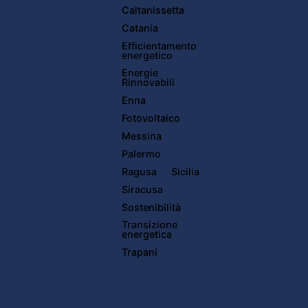
Caltanissetta
Catania
Efficientamento
energetico
Energie
Rinnovabili
Enna
Fotovoltaico
Messina
Palermo
Ragusa
Sicilia
Siracusa
Sostenibilità
Transizione
energetica
Trapani
Read More